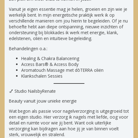
Vanuit je eigen essentie mag je helen, groeien en zijn wie je
werkelijk bent. In mijn energetische praktijk werk ik op
verschillende manieren om jou hierin te begeleiden. Of je nu
behoefte hebt aan diepe ontspanning, nieuwe inzichten of
ondersteuning bij blokkades ik werk met energie, klank,
edelstenen, oliën en intuïtieve begeleiding.
Behandelingen o.a.:
Healing & Chakra Balancering
Access Bars® & Access Body
Aromatouch Massage met dōTERRA oliën
Klankschalen Sessies
💅 Studio NailsbyRenate
Beauty vanuit jouw unieke energie
Wat begon als passie voor nagelverzorging is uitgegroeid tot
een eigen studio. Hier verzorg ik nagels met liefde, oog voor
detail en ruimte voor wie jij bent. Want ook uiterlijke
verzorging kan bijdragen aan hoe jij je van binnen voelt
sterk, vrouwelijk en stralend.